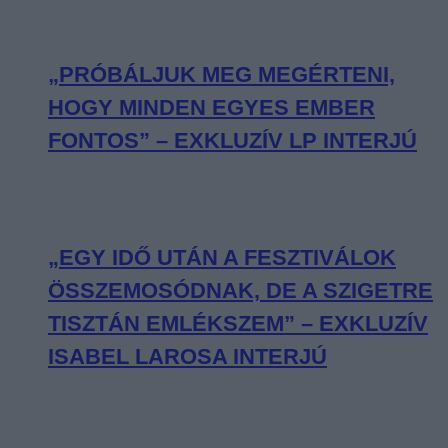
„PRÓBÁLJUK MEG MEGÉRTENI,
HOGY MINDEN EGYES EMBER
FONTOS” – EXKLUZÍV LP INTERJÚ
„EGY IDŐ UTÁN A FESZTIVÁLOK
ÖSSZEMOSÓDNAK, DE A SZIGETRE
TISZTÁN EMLÉKSZEM” – EXKLUZÍV
ISABEL LAROSA INTERJÚ