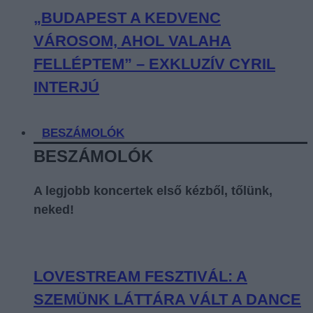
„BUDAPEST A KEDVENC
VÁROSOM, AHOL VALAHA
FELLÉPTEM” – EXKLUZÍV CYRIL
INTERJÚ
BESZÁMOLÓK
BESZÁMOLÓK
A legjobb koncertek első kézből, tőlünk,
neked!
LOVESTREAM FESZTIVÁL: A
SZEMÜNK LÁTTÁRA VÁLT A DANCE