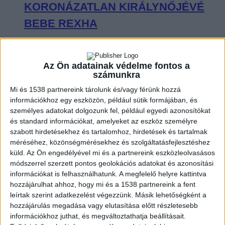
KORONÁZATLAN KIRÁLYNŐJÉVÉ
BEBE REXHA
Az Ön adatainak védelme fontos a
számunkra
FROM20 ÉS KANG YU-CHAN
Mi és 1538 partnereink tárolunk és/vagy férünk hozzá
BUDAPESTEN: HOGY LEHET EGY
információkhoz egy eszközön, például sütik formájában, és
személyes adatokat dolgozunk fel, például egyedi azonosítókat
KONCERT ENNYIRE CUKI, DE
és standard információkat, amelyeket az eszköz személyre
ENNYIRE SZEXI?
szabott hirdetésekhez és tartalomhoz, hirdetések és tartalmak
méréséhez, közönségmérésekhez és szolgáltatásfejlesztéshez
küld.
Az Ön engedélyével mi és a partnereink eszközleolvasásos
módszerrel szerzett pontos geolokációs adatokat és azonosítási
információkat is felhasználhatunk. A megfelelő helyre kattintva
hozzájárulhat ahhoz, hogy mi és a 1538 partnereink a fent
VISSZAFOGOTTAN INDULT, DE A
leírtak szerint adatkezelést végezzünk. Másik lehetőségként a
VÉGÉRE IGAZI KÖZÖSSÉGI
hozzájárulás megadása vagy elutasítása előtt részletesebb
információkhoz juthat, és megváltoztathatja beállításait.
ÉLMÉNNYÉ VÁLT SEAL BUDAPESTI