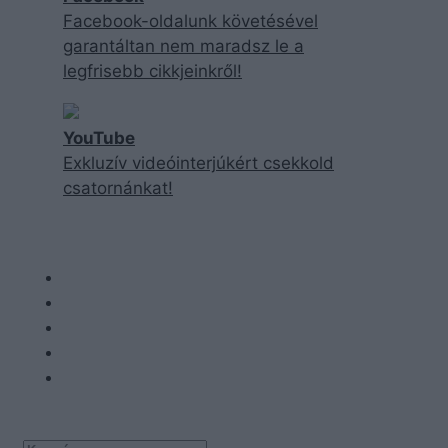
Facebook-oldalunk követésével
garantáltan nem maradsz le a
legfrisebb cikkjeinkről!
YouTube
Exkluzív videóinterjúkért csekkold
csatornánkat!