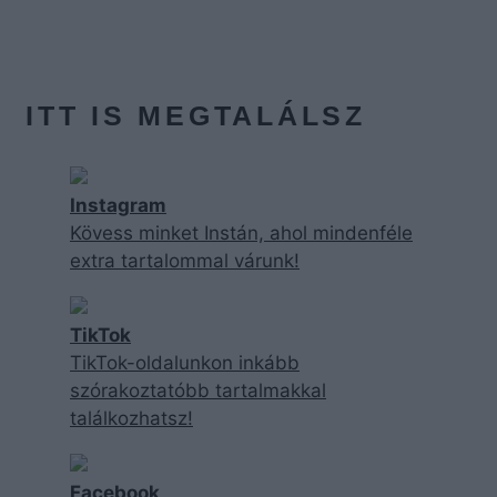
ITT IS MEGTALÁLSZ
Instagram
Kövess minket Instán, ahol mindenféle
extra tartalommal várunk!
TikTok
TikTok-oldalunkon inkább
szórakoztatóbb tartalmakkal
találkozhatsz!
Facebook