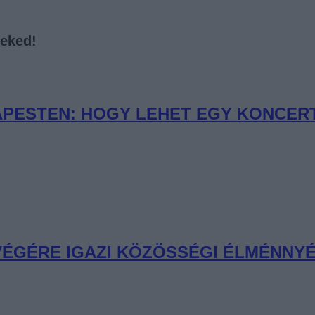
neked!
PESTEN: HOGY LEHET EGY KONCERT 
 VÉGÉRE IGAZI KÖZÖSSÉGI ÉLMÉNNYÉ