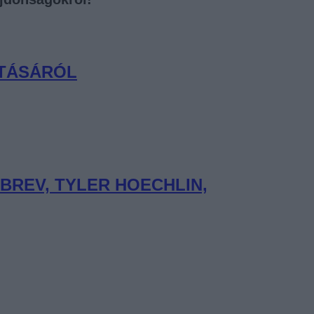
ATÁSÁRÓL
BREV, TYLER HOECHLIN,