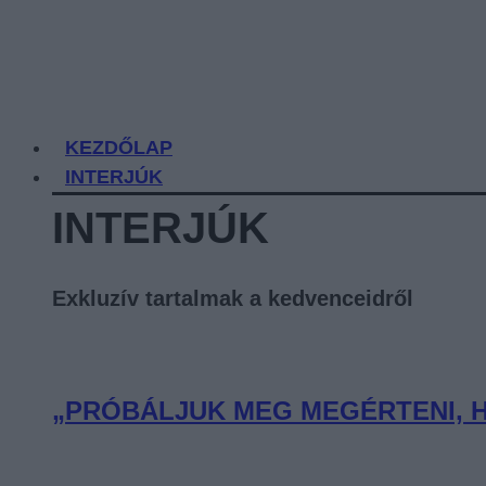
KEZDŐLAP
INTERJÚK
INTERJÚK
Exkluzív tartalmak a kedvenceidről
„PRÓBÁLJUK MEG MEGÉRTENI, H