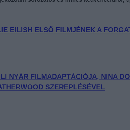
LIE EILISH ELSŐ FILMJÉNEK A FORG
I NYÁR FILMADAPTÁCIÓJA, NINA DO
LEATHERWOOD SZEREPLÉSÉVEL