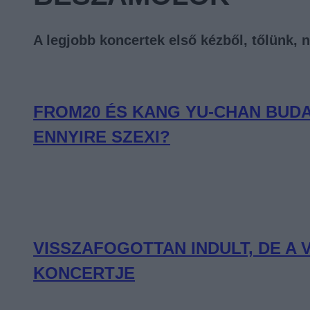
A legjobb koncertek első kézből, tőlünk, 
FROM20 ÉS KANG YU-CHAN BUDA
ENNYIRE SZEXI?
VISSZAFOGOTTAN INDULT, DE A
KONCERTJE