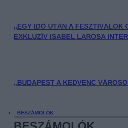
„EGY IDŐ UTÁN A FESZTIVÁLOK
EXKLUZÍV ISABEL LAROSA INTE
„BUDAPEST A KEDVENC VÁROSOM
BESZÁMOLÓK
BESZÁMOLÓK