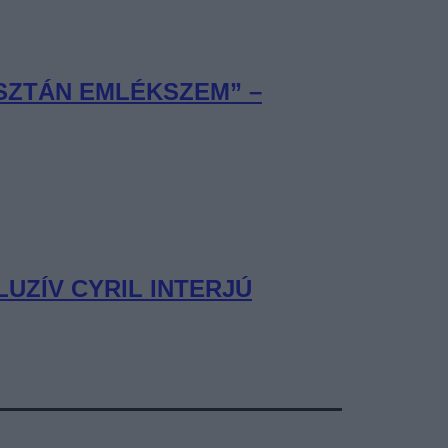
ISZTÁN EMLÉKSZEM” –
UZÍV CYRIL INTERJÚ