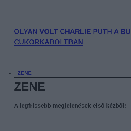
OLYAN VOLT CHARLIE PUTH A BU
CUKORKABOLTBAN
ZENE
ZENE
A legfrissebb megjelenések első kézből!