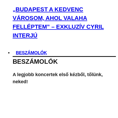
„BUDAPEST A KEDVENC
VÁROSOM, AHOL VALAHA
FELLÉPTEM” – EXKLUZÍV CYRIL
INTERJÚ
BESZÁMOLÓK
BESZÁMOLÓK
A legjobb koncertek első kézből, tőlünk,
neked!