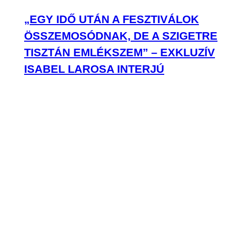
„EGY IDŐ UTÁN A FESZTIVÁLOK
ÖSSZEMOSÓDNAK, DE A SZIGETRE
TISZTÁN EMLÉKSZEM” – EXKLUZÍV
ISABEL LAROSA INTERJÚ