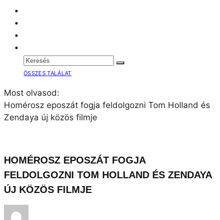
ÖSSZES TALÁLAT
Most olvasod:
Homérosz eposzát fogja feldolgozni Tom Holland és
Zendaya új közös filmje
HOMÉROSZ EPOSZÁT FOGJA
FELDOLGOZNI TOM HOLLAND ÉS ZENDAYA
ÚJ KÖZÖS FILMJE