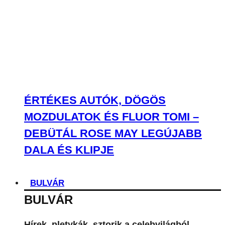
ÉRTÉKES AUTÓK, DÖGÖS
MOZDULATOK ÉS FLUOR TOMI –
DEBÜTÁL ROSE MAY LEGÚJABB
DALA ÉS KLIPJE
BULVÁR
BULVÁR
Hírek, pletykák, sztorik a celebvilágból