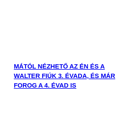
MÁTÓL NÉZHETŐ AZ ÉN ÉS A
WALTER FIÚK 3. ÉVADA, ÉS MÁR
FOROG A 4. ÉVAD IS