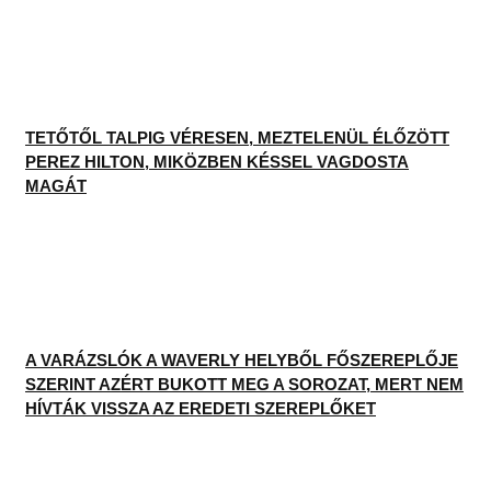
TETŐTŐL TALPIG VÉRESEN, MEZTELENÜL ÉLŐZÖTT
PEREZ HILTON, MIKÖZBEN KÉSSEL VAGDOSTA
MAGÁT
A VARÁZSLÓK A WAVERLY HELYBŐL FŐSZEREPLŐJE
SZERINT AZÉRT BUKOTT MEG A SOROZAT, MERT NEM
HÍVTÁK VISSZA AZ EREDETI SZEREPLŐKET