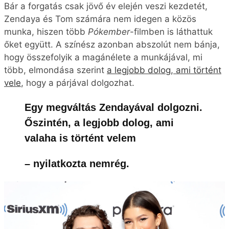
Bár a forgatás csak jövő év elején veszi kezdetét,
Zendaya és Tom számára nem idegen a közös
munka, hiszen több
Pókember
-filmben is láthattuk
őket együtt. A színész azonban abszolút nem bánja,
hogy összefolyik a magánélete a munkájával, mi
több, elmondása szerint
a legjobb dolog, ami történt
vele
, hogy a párjával dolgozhat.
Egy megváltás Zendayával dolgozni.
Őszintén, a legjobb dolog, ami
valaha is történt velem
– nyilatkozta nemrég.