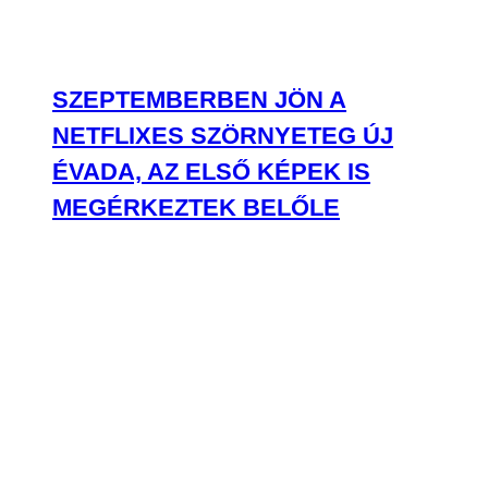
SZEPTEMBERBEN JÖN A
NETFLIXES SZÖRNYETEG ÚJ
ÉVADA, AZ ELSŐ KÉPEK IS
MEGÉRKEZTEK BELŐLE