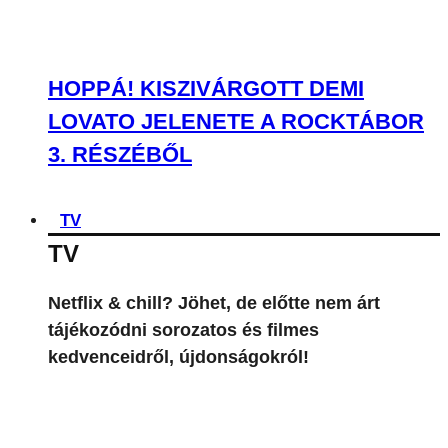
HOPPÁ! KISZIVÁRGOTT DEMI
LOVATO JELENETE A ROCKTÁBOR
3. RÉSZÉBŐL
TV
TV
Netflix & chill? Jöhet, de előtte nem árt
tájékozódni sorozatos és filmes
kedvenceidről, újdonságokról!