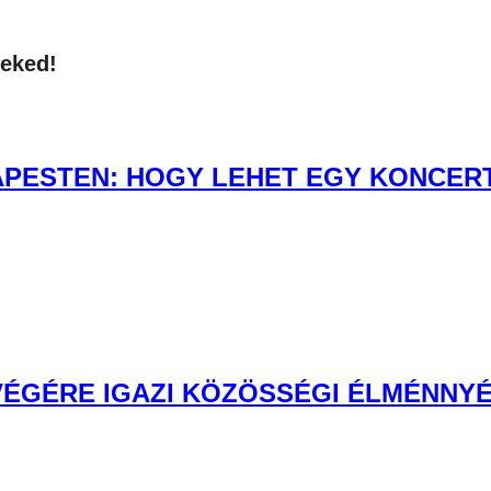
neked!
PESTEN: HOGY LEHET EGY KONCERT 
 VÉGÉRE IGAZI KÖZÖSSÉGI ÉLMÉNNYÉ