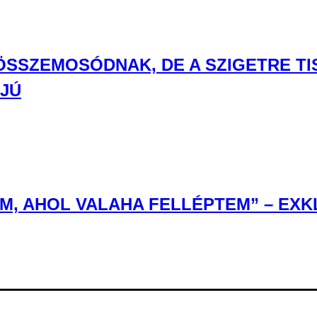
 ÖSSZEMOSÓDNAK, DE A SZIGETRE T
RJÚ
, AHOL VALAHA FELLÉPTEM” – EXKL