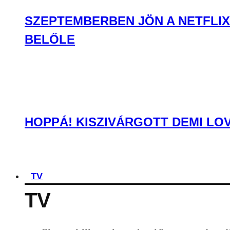
SZEPTEMBERBEN JÖN A NETFLIX
BELŐLE
HOPPÁ! KISZIVÁRGOTT DEMI LO
TV
TV