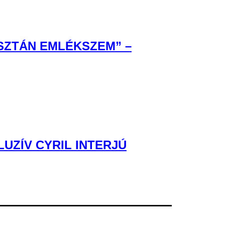
ISZTÁN EMLÉKSZEM” –
UZÍV CYRIL INTERJÚ