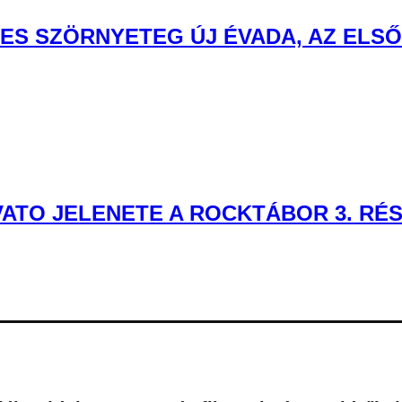
ES SZÖRNYETEG ÚJ ÉVADA, AZ ELS
VATO JELENETE A ROCKTÁBOR 3. RÉ