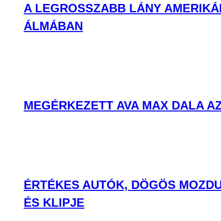
A LEGROSSZABB LÁNY AMERIKÁB
ÁLMÁBAN
MEGÉRKEZETT AVA MAX DALA AZ
ÉRTÉKES AUTÓK, DÖGÖS MOZDU
ÉS KLIPJE