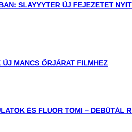
AN: SLAYYYTER ÚJ FEJEZETET NYIT
 ÚJ MANCS ŐRJÁRAT FILMHEZ
LATOK ÉS FLUOR TOMI – DEBÜTÁL 