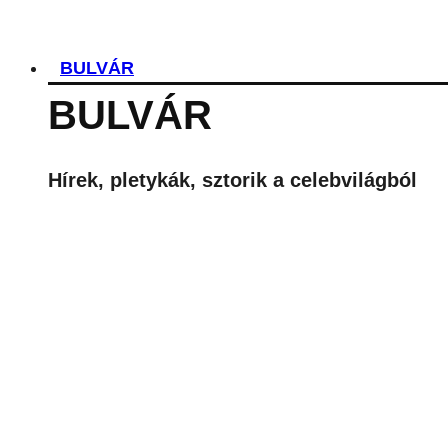
BULVÁR
BULVÁR
Hírek, pletykák, sztorik a celebvilágból