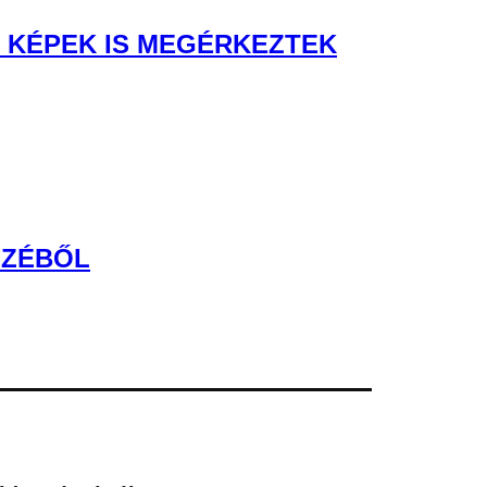
Ő KÉPEK IS MEGÉRKEZTEK
SZÉBŐL