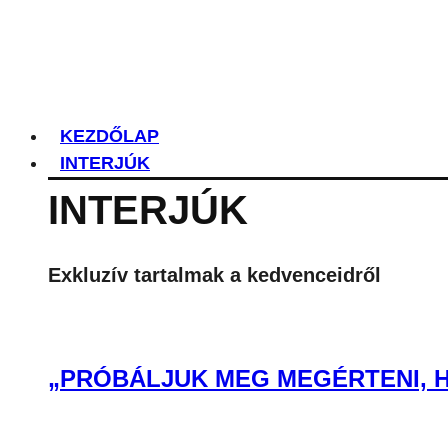
KEZDŐLAP
INTERJÚK
INTERJÚK
Exkluzív tartalmak a kedvenceidről
„PRÓBÁLJUK MEG MEGÉRTENI, H