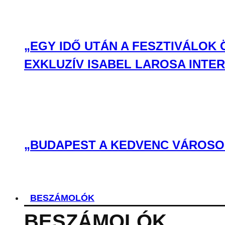
„EGY IDŐ UTÁN A FESZTIVÁLOK
EXKLUZÍV ISABEL LAROSA INTE
„BUDAPEST A KEDVENC VÁROSOM
BESZÁMOLÓK
BESZÁMOLÓK