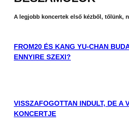
A legjobb koncertek első kézből, tőlünk, 
FROM20 ÉS KANG YU-CHAN BUDA
ENNYIRE SZEXI?
VISSZAFOGOTTAN INDULT, DE A
KONCERTJE