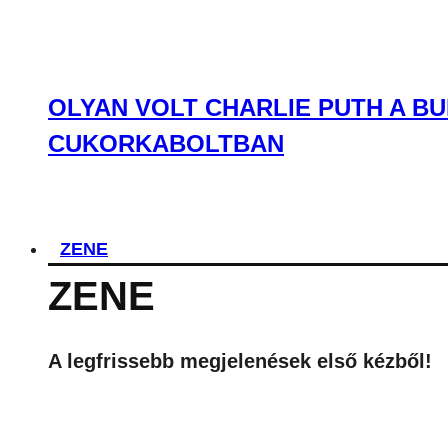
OLYAN VOLT CHARLIE PUTH A BU
CUKORKABOLTBAN
ZENE
ZENE
A legfrissebb megjelenések első kézből!