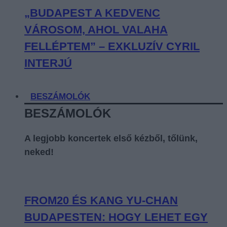
„BUDAPEST A KEDVENC
VÁROSOM, AHOL VALAHA
FELLÉPTEM” – EXKLUZÍV CYRIL
INTERJÚ
BESZÁMOLÓK
BESZÁMOLÓK
A legjobb koncertek első kézből, tőlünk,
neked!
FROM20 ÉS KANG YU-CHAN
BUDAPESTEN: HOGY LEHET EGY