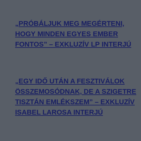
„PRÓBÁLJUK MEG MEGÉRTENI,
HOGY MINDEN EGYES EMBER
FONTOS” – EXKLUZÍV LP INTERJÚ
„EGY IDŐ UTÁN A FESZTIVÁLOK
ÖSSZEMOSÓDNAK, DE A SZIGETRE
TISZTÁN EMLÉKSZEM” – EXKLUZÍV
ISABEL LAROSA INTERJÚ