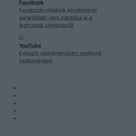
Facebook
Facebook-oldalunk követésével
garantáltan nem maradsz le a
legfrisebb cikkjeinkről!
YouTube
Exkluzív videóinterjúkért csekkold
csatornánkat!