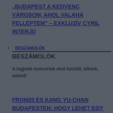
„BUDAPEST A KEDVENC
VÁROSOM, AHOL VALAHA
FELLÉPTEM” – EXKLUZÍV CYRIL
INTERJÚ
BESZÁMOLÓK
BESZÁMOLÓK
A legjobb koncertek első kézből, tőlünk,
neked!
FROM20 ÉS KANG YU-CHAN
BUDAPESTEN: HOGY LEHET EGY