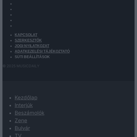
KAPCSOLAT
SZERKESZTŐK
JOGI NYILATKOZAT
ADATKEZELÉSI TÁJÉKOZTATÓ
SÜTI BEÁLLÍTÁSOK
© 2025 MUSICDAILY
Kezdőlap
Interjúk
Beszámolók
Zene
Bulvár
TV