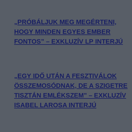
„PRÓBÁLJUK MEG MEGÉRTENI,
HOGY MINDEN EGYES EMBER
FONTOS” – EXKLUZÍV LP INTERJÚ
„EGY IDŐ UTÁN A FESZTIVÁLOK
ÖSSZEMOSÓDNAK, DE A SZIGETRE
TISZTÁN EMLÉKSZEM” – EXKLUZÍV
ISABEL LAROSA INTERJÚ