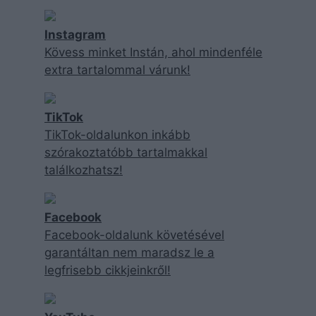
Instagram
Kövess minket Instán, ahol mindenféle
extra tartalommal várunk!
TikTok
TikTok-oldalunkon inkább
szórakoztatóbb tartalmakkal
találkozhatsz!
Facebook
Facebook-oldalunk követésével
garantáltan nem maradsz le a
legfrisebb cikkjeinkről!