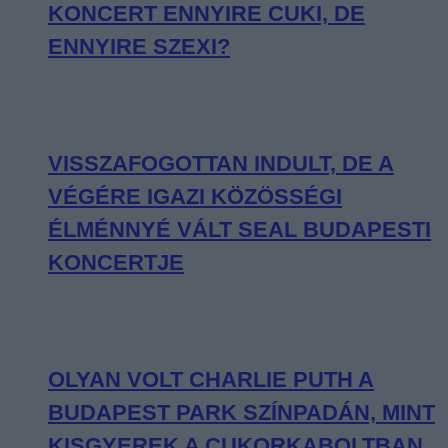
KONCERT ENNYIRE CUKI, DE
ENNYIRE SZEXI?
VISSZAFOGOTTAN INDULT, DE A
VÉGÉRE IGAZI KÖZÖSSÉGI
ÉLMÉNNYÉ VÁLT SEAL BUDAPESTI
KONCERTJE
OLYAN VOLT CHARLIE PUTH A
BUDAPEST PARK SZÍNPADÁN, MINT
KISGYEREK A CUKORKABOLTBAN