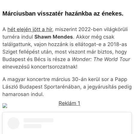
Márciusban visszatér hazánkba az énekes.
A
hét elején jött a hír
, miszerint 2022-ben világkörüli
turnéra indul
Shawn Mendes
. Akkor még csak
találgattunk, vajon hozzánk is ellátogat-e a 2018-as
Sziget fellépést után, most viszont már biztos, hogy
Budapest és Bécs is része a
Wonder: The World Tour
elnevezésű koncertsorozatnak!
A magyar koncertre március 30-án kerül sor a Papp
László Budapest Sportarénában, a jegyárusítás pedig
hamarosan indul.