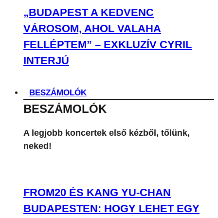
„BUDAPEST A KEDVENC
VÁROSOM, AHOL VALAHA
FELLÉPTEM” – EXKLUZÍV CYRIL
INTERJÚ
BESZÁMOLÓK
BESZÁMOLÓK
A legjobb koncertek első kézből, tőlünk,
neked!
FROM20 ÉS KANG YU-CHAN
BUDAPESTEN: HOGY LEHET EGY