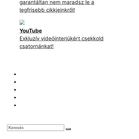
garantáltan nem maradsz le a
legfrisebb cikkjeinkről!
YouTube
Exkluzív videóinterjúkért csekkold
csatornánkat!