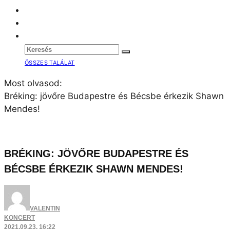
ÖSSZES TALÁLAT
Most olvasod:
Bréking: jövőre Budapestre és Bécsbe érkezik Shawn
Mendes!
BRÉKING: JÖVŐRE BUDAPESTRE ÉS
BÉCSBE ÉRKEZIK SHAWN MENDES!
VALENTIN
KONCERT
2021.09.23. 16:22