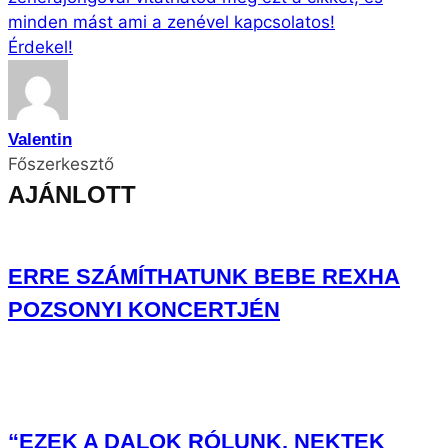
minden mást ami a zenével kapcsolatos!
Érdekel!
Valentin
Főszerkesztő
AJÁNLOTT
ERRE SZÁMÍTHATUNK BEBE REXHA
POZSONYI KONCERTJÉN
“EZEK A DALOK RÓLUNK, NEKTEK