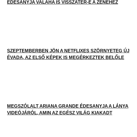
ÉDESANYJA VALAHA IS VISSZATÉR-E A ZENÉHEZ
SZEPTEMBERBEN JÖN A NETFLIXES SZÖRNYETEG ÚJ
ÉVADA, AZ ELSŐ KÉPEK IS MEGÉRKEZTEK BELŐLE
MEGSZÓLALT ARIANA GRANDE ÉDESANYJA A LÁNYA
VIDEÓJÁRÓL, AMIN AZ EGÉSZ VILÁG KIAKADT