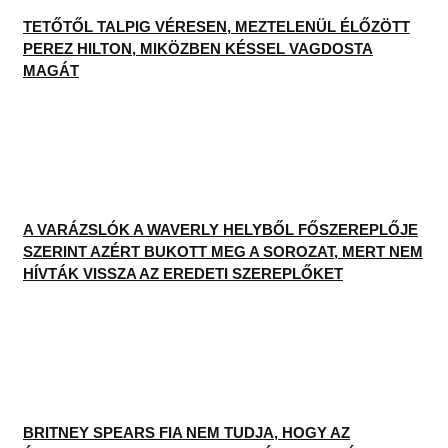
TETŐTŐL TALPIG VÉRESEN, MEZTELENÜL ÉLŐZÖTT
PEREZ HILTON, MIKÖZBEN KÉSSEL VAGDOSTA
MAGÁT
A VARÁZSLÓK A WAVERLY HELYBŐL FŐSZEREPLŐJE
SZERINT AZÉRT BUKOTT MEG A SOROZAT, MERT NEM
HÍVTÁK VISSZA AZ EREDETI SZEREPLŐKET
BRITNEY SPEARS FIA NEM TUDJA, HOGY AZ