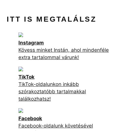
ITT IS MEGTALÁLSZ
Instagram
Kövess minket Instán, ahol mindenféle
extra tartalommal várunk!
TikTok
TikTok-oldalunkon inkább
szórakoztatóbb tartalmakkal
találkozhatsz!
Facebook
Facebook-oldalunk követésével