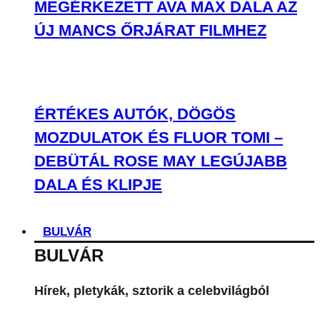
MEGÉRKEZETT AVA MAX DALA AZ
ÚJ MANCS ŐRJÁRAT FILMHEZ
ÉRTÉKES AUTÓK, DÖGÖS
MOZDULATOK ÉS FLUOR TOMI –
DEBÜTÁL ROSE MAY LEGÚJABB
DALA ÉS KLIPJE
BULVÁR
BULVÁR
Hírek, pletykák, sztorik a celebvilágból