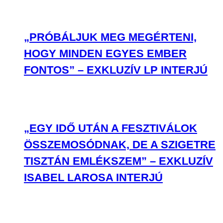
„PRÓBÁLJUK MEG MEGÉRTENI,
HOGY MINDEN EGYES EMBER
FONTOS” – EXKLUZÍV LP INTERJÚ
„EGY IDŐ UTÁN A FESZTIVÁLOK
ÖSSZEMOSÓDNAK, DE A SZIGETRE
TISZTÁN EMLÉKSZEM” – EXKLUZÍV
ISABEL LAROSA INTERJÚ