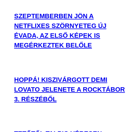
SZEPTEMBERBEN JÖN A
NETFLIXES SZÖRNYETEG ÚJ
ÉVADA, AZ ELSŐ KÉPEK IS
MEGÉRKEZTEK BELŐLE
HOPPÁ! KISZIVÁRGOTT DEMI
LOVATO JELENETE A ROCKTÁBOR
3. RÉSZÉBŐL