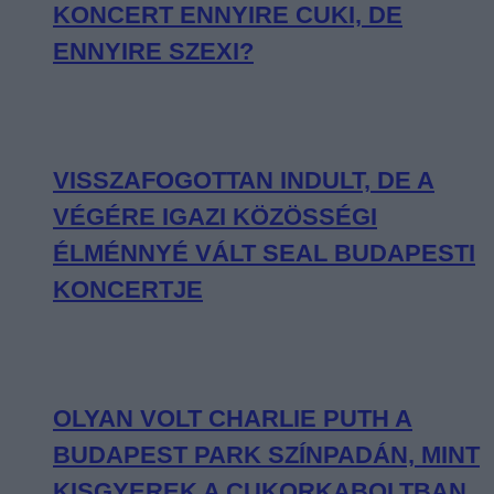
KONCERT ENNYIRE CUKI, DE
ENNYIRE SZEXI?
VISSZAFOGOTTAN INDULT, DE A
VÉGÉRE IGAZI KÖZÖSSÉGI
ÉLMÉNNYÉ VÁLT SEAL BUDAPESTI
KONCERTJE
OLYAN VOLT CHARLIE PUTH A
BUDAPEST PARK SZÍNPADÁN, MINT
KISGYEREK A CUKORKABOLTBAN