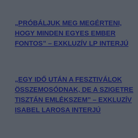
„PRÓBÁLJUK MEG MEGÉRTENI,
HOGY MINDEN EGYES EMBER
FONTOS” – EXKLUZÍV LP INTERJÚ
„EGY IDŐ UTÁN A FESZTIVÁLOK
ÖSSZEMOSÓDNAK, DE A SZIGETRE
TISZTÁN EMLÉKSZEM” – EXKLUZÍV
ISABEL LAROSA INTERJÚ