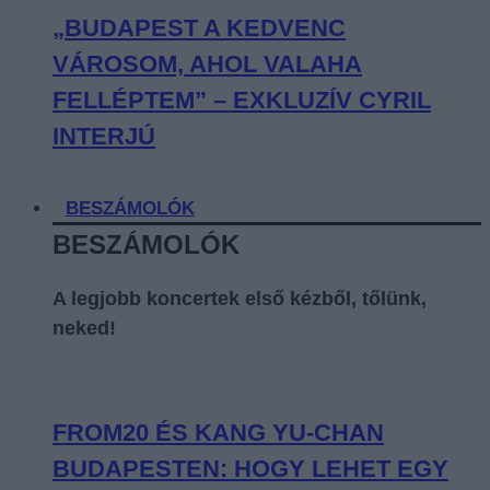
„BUDAPEST A KEDVENC
VÁROSOM, AHOL VALAHA
FELLÉPTEM” – EXKLUZÍV CYRIL
INTERJÚ
BESZÁMOLÓK
BESZÁMOLÓK
A legjobb koncertek első kézből, tőlünk,
neked!
FROM20 ÉS KANG YU-CHAN
BUDAPESTEN: HOGY LEHET EGY