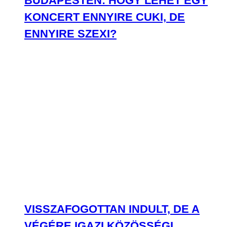
BUDAPESTEN: HOGY LEHET EGY
KONCERT ENNYIRE CUKI, DE
ENNYIRE SZEXI?
VISSZAFOGOTTAN INDULT, DE A
VÉGÉRE IGAZI KÖZÖSSÉGI