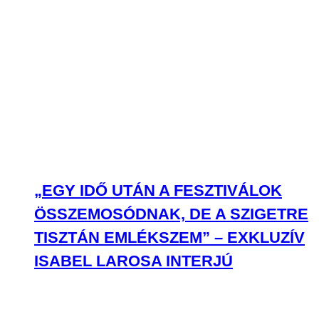
„EGY IDŐ UTÁN A FESZTIVÁLOK
ÖSSZEMOSÓDNAK, DE A SZIGETRE
TISZTÁN EMLÉKSZEM” – EXKLUZÍV
ISABEL LAROSA INTERJÚ