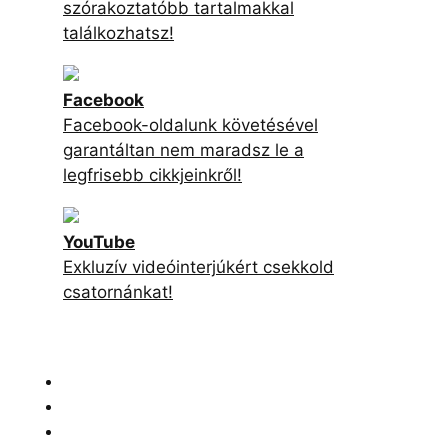
szórakoztatóbb tartalmakkal
találkozhatsz!
Facebook
Facebook-oldalunk követésével
garantáltan nem maradsz le a
legfrisebb cikkjeinkről!
YouTube
Exkluzív videóinterjúkért csekkold
csatornánkat!