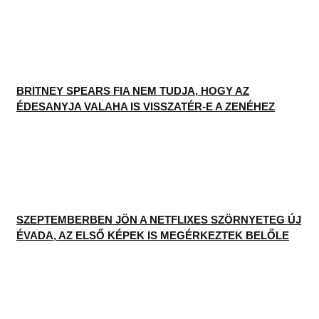
BRITNEY SPEARS FIA NEM TUDJA, HOGY AZ
ÉDESANYJA VALAHA IS VISSZATÉR-E A ZENÉHEZ
SZEPTEMBERBEN JÖN A NETFLIXES SZÖRNYETEG ÚJ
ÉVADA, AZ ELSŐ KÉPEK IS MEGÉRKEZTEK BELŐLE