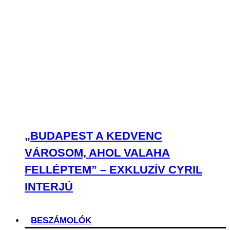
„BUDAPEST A KEDVENC
VÁROSOM, AHOL VALAHA
FELLÉPTEM” – EXKLUZÍV CYRIL
INTERJÚ
BESZÁMOLÓK