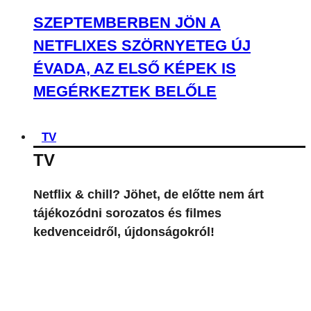
SZEPTEMBERBEN JÖN A
NETFLIXES SZÖRNYETEG ÚJ
ÉVADA, AZ ELSŐ KÉPEK IS
MEGÉRKEZTEK BELŐLE
TV
TV
Netflix & chill? Jöhet, de előtte nem árt
tájékozódni sorozatos és filmes
kedvenceidről, újdonságokról!