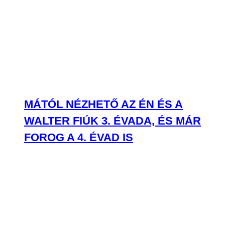
MÁTÓL NÉZHETŐ AZ ÉN ÉS A
WALTER FIÚK 3. ÉVADA, ÉS MÁR
FOROG A 4. ÉVAD IS