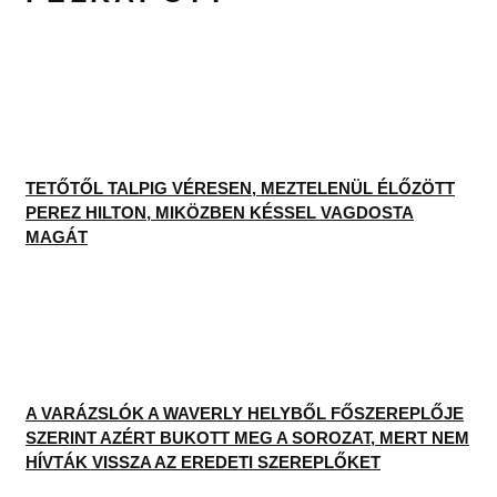
TETŐTŐL TALPIG VÉRESEN, MEZTELENÜL ÉLŐZÖTT
PEREZ HILTON, MIKÖZBEN KÉSSEL VAGDOSTA
MAGÁT
A VARÁZSLÓK A WAVERLY HELYBŐL FŐSZEREPLŐJE
SZERINT AZÉRT BUKOTT MEG A SOROZAT, MERT NEM
HÍVTÁK VISSZA AZ EREDETI SZEREPLŐKET