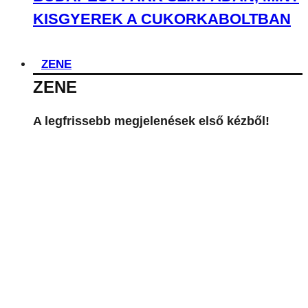
KISGYEREK A CUKORKABOLTBAN
ZENE
ZENE
A legfrissebb megjelenések első kézből!