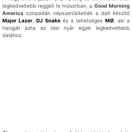
legkedveltebb reggeli tv műsorban, a
Good Morning
America
színpadán népszerűsítették a dalt készítő
Major Lazer
,
DJ Snake
és a tehetséges
MØ
, aki a
hangját adta az idei nyár egyik legkedveltebb
dalához.