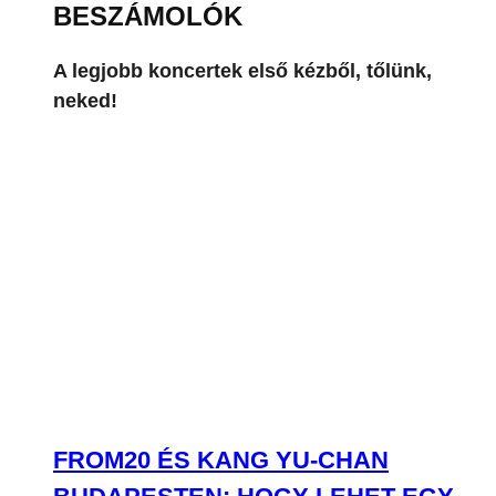
BESZÁMOLÓK
A legjobb koncertek első kézből, tőlünk,
neked!
FROM20 ÉS KANG YU-CHAN