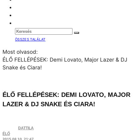
ÖSSZES TALÁLAT
Most olvasod:
ÉLŐ FELLÉPÉSEK: Demi Lovato, Major Lazer & DJ
Snake és Ciara!
ÉLŐ FELLÉPÉSEK: DEMI LOVATO, MAJOR
LAZER & DJ SNAKE ÉS CIARA!
DATTILA
ÉLŐ
2015.08.10. 21:47