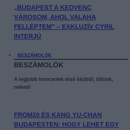
„BUDAPEST A KEDVENC
VÁROSOM, AHOL VALAHA
FELLÉPTEM” – EXKLUZÍV CYRIL
INTERJÚ
BESZÁMOLÓK
BESZÁMOLÓK
A legjobb koncertek első kézből, tőlünk,
neked!
FROM20 ÉS KANG YU-CHAN
BUDAPESTEN: HOGY LEHET EGY