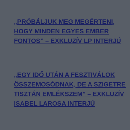
„PRÓBÁLJUK MEG MEGÉRTENI,
HOGY MINDEN EGYES EMBER
FONTOS” – EXKLUZÍV LP INTERJÚ
„EGY IDŐ UTÁN A FESZTIVÁLOK
ÖSSZEMOSÓDNAK, DE A SZIGETRE
TISZTÁN EMLÉKSZEM” – EXKLUZÍV
ISABEL LAROSA INTERJÚ