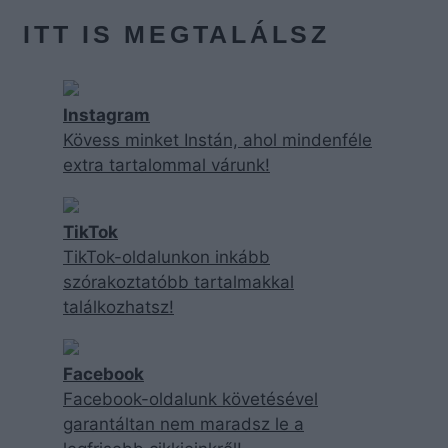
ITT IS MEGTALÁLSZ
Instagram
Kövess minket Instán, ahol mindenféle
extra tartalommal várunk!
TikTok
TikTok-oldalunkon inkább
szórakoztatóbb tartalmakkal
találkozhatsz!
Facebook
Facebook-oldalunk követésével
garantáltan nem maradsz le a