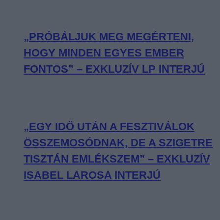
„PRÓBÁLJUK MEG MEGÉRTENI,
HOGY MINDEN EGYES EMBER
FONTOS” – EXKLUZÍV LP INTERJÚ
„EGY IDŐ UTÁN A FESZTIVÁLOK
ÖSSZEMOSÓDNAK, DE A SZIGETRE
TISZTÁN EMLÉKSZEM” – EXKLUZÍV
ISABEL LAROSA INTERJÚ